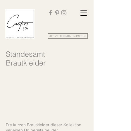
JETZT TERMIN BUCHEN
Standesamt
Brautkleider
Die kurzen Brautkleider dieser Kollektion
verleihen Dir bereits bei der