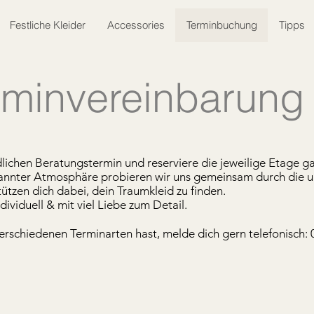
Festliche Kleider
Accessories
Terminbuchung
Tipps
rminvereinbarung
ichen Beratungstermin und reserviere die jeweilige Etage ga
pannter Atmosphäre probieren wir uns gemeinsam durch die u
ützen dich dabei, dein Traumkleid zu finden.
dividuell & mit viel Liebe zum Detail.
verschiedenen Terminarten hast, melde dich gern telefonisch
.